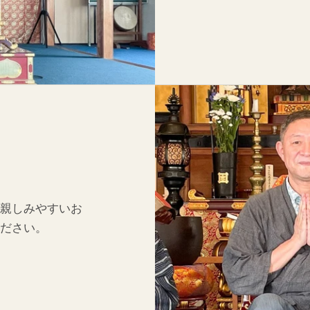
親しみやすいお
ださい。