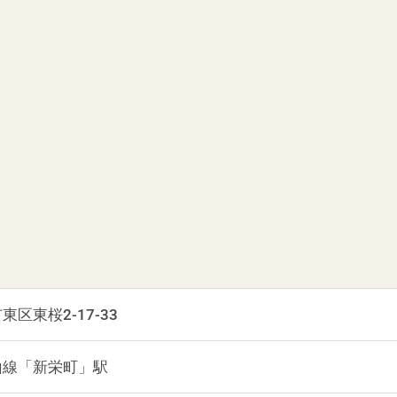
区東桜2-17-33
山線「新栄町」駅