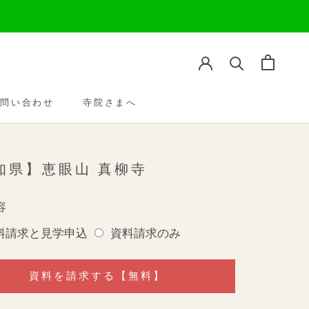
お問い合わせ
寺院さまへ
お問い合わせ
寺院さまへ
知県】恵眼山 真柳寺
容
料請求と見学申込
資料請求のみ
資料を請求する【無料】