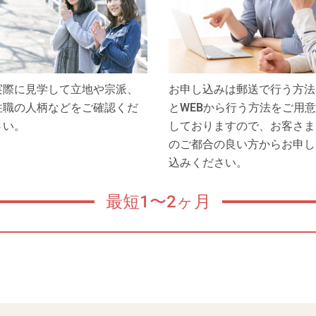
実際に見学して立地や宗派、
お申し込みは郵送で行う方法
住職の人柄などをご確認くだ
とWEBから行う方法をご用意
さい。
しておりますので、お客さま
のご都合の良い方からお申し
込みください。
最短1〜2ヶ月