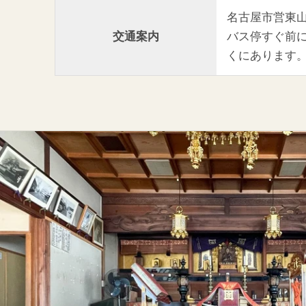
名古屋市営東山
交通案内
バス停すぐ前
くにあります