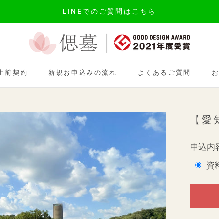
LINEでのご質問はこちら
生前契約
新規お申込みの流れ
よくあるご質問
生前契約
新規お申込みの流れ
よくあるご質問
【愛
申込内
資