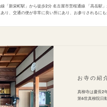
線「新栄町駅」から徒歩2分 名古屋市営桜通線 「高岳駅」
にあり、交通の便が非常に良い所にあり、お参りされるにも
。
お寺の紹
真柳寺は慶長2
第6世真柳院日