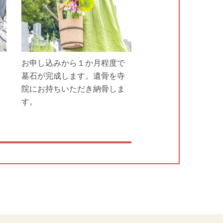
お申し込みから１か月程度で
墓石が完成します。遺骨を寺
院にお持ちいただき納骨しま
す。