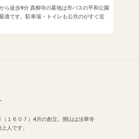
から徒歩9分 真柳寺の墓地は市バスの平和公園
最適です。駐車場・トイレも公共のがすぐ近
介
年（１６０７）4月の創立。開山は法華寺
動上人です。